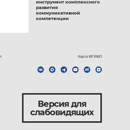
инструмент комплексного
развития
коммуникативной
компетенции
л
Карта МГИМО
Версия для
слабовидящих
и