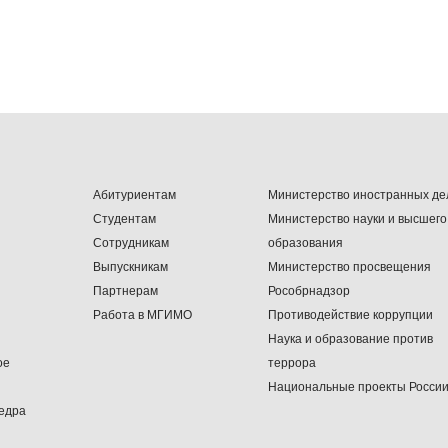
Абитуриентам
Министерство иностранных де
Студентам
Министерство науки и высшего
Сотрудникам
образования
Выпускникам
Министерство просвещения
Партнерам
Рособрнадзор
Работа в МГИМО
Противодействие коррупции
Наука и образование против
ое
террора
Национальные проекты Росси
едра