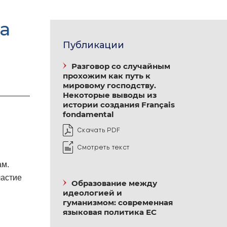
а
Публикации
Разговор со случайным
прохожим как путь к
мировому господству.
Некоторые выводы из
истории создания Français
fondamental
Скачать PDF
Смотреть текст
ам.
частие
Образование между
идеологией и
гуманизмом: современная
языковая политика ЕС