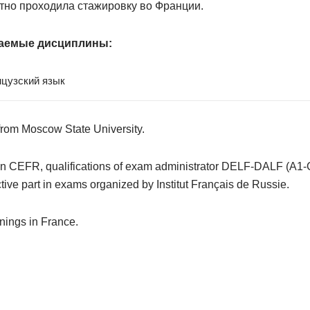
тно проходила стажировку во Франции.
аемые дисциплины:
цузский язык
rom Moscow State University.
on CEFR, qualifications of exam administrator
DELF-DALF
(
A1-
tive part in exams organized by Institut Français de Russie.
inings in France.