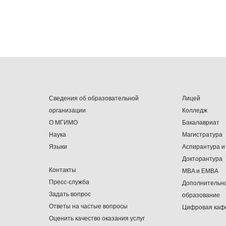
Сведения об образовательной
Лицей
организации
Колледж
О МГИМО
Бакалавриат
Наука
Магистратура
Языки
Аспирантура и
Докторантура
Контакты
MBA и EMBA
Пресс-служба
Дополнительн
Задать вопрос
образование
Ответы на частые вопросы
Цифровая каф
Оценить качество оказания услуг