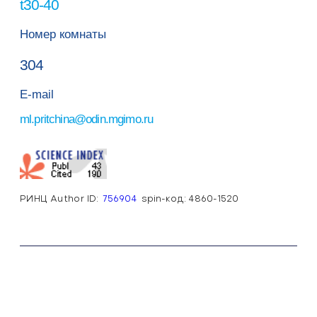
30-40
Номер комнаты
304
E-mail
l.pritchina@odin.mgimo.ru
РИНЦ Author ID:
756904
spin-код: 4860-1520