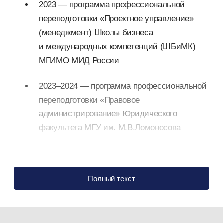
2023 — программа профессиональной
переподготовки «Проектное управление»
(менеджмент) Школы бизнеса
и международных компетенций (ШБиМК)
МГИМО МИД России
2023–2024 — программа профессиональной
переподготовки «Правовое
администрирование» Юридического
факультета МГУ им. М.В.Ломоносова
Работа
Полный текст
2016–2019 — работа на различных
должностях в центральном аппарате МИД
России