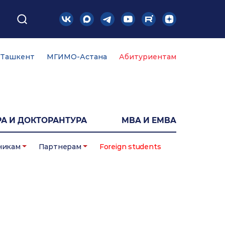
Ташкент
МГИМО-Астана
Абитуриентам
А И ДОКТОРАНТУРА
MBA И EMBA
никам
Партнерам
Foreign students