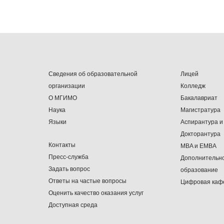
Сведения об образовательной
Лицей
организации
Колледж
О МГИМО
Бакалавриат
Наука
Магистратура
Языки
Аспирантура и
Докторантура
Контакты
MBA и EMBA
Пресс-служба
Дополнительн
Задать вопрос
образование
Ответы на частые вопросы
Цифровая каф
Оценить качество оказания услуг
Доступная среда