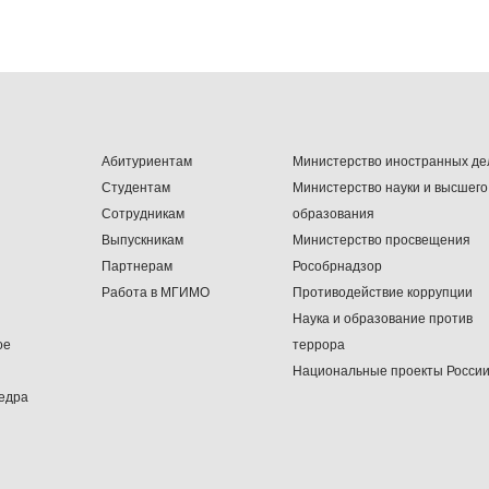
Абитуриентам
Министерство иностранных де
Студентам
Министерство науки и высшего
Сотрудникам
образования
Выпускникам
Министерство просвещения
Партнерам
Рособрнадзор
Работа в МГИМО
Противодействие коррупции
Наука и образование против
ое
террора
Национальные проекты Росси
едра