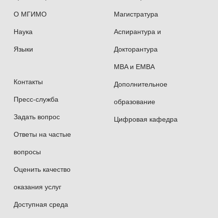
О МГИМО
Магистратура
Наука
Аспирантура и
Языки
Докторантура
MBA и EMBA
Контакты
Дополнительное
Пресс-служба
образование
Задать вопрос
Цифровая кафедра
Ответы на частые
вопросы
Оценить качество
оказания услуг
Доступная среда