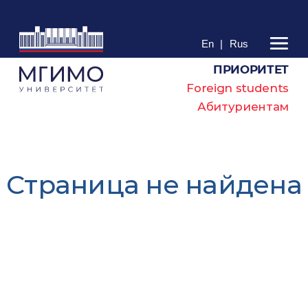
En
|
Rus
ПРИОРИТЕТ
Foreign students
Абитуриентам
Cтраница не найдена