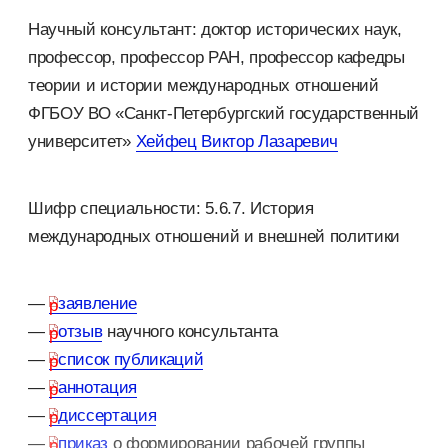
Научный консультант: доктор исторических наук,
профессор, профессор РАН, профессор кафедры
теории и истории международных отношений
ФГБОУ ВО «Санкт-Петербургский государственный
университет»
Хейфец Виктор Лазаревич
Шифр специальности: 5.6.7. История
международных отношений и внешней политики
—
заявление
—
отзыв
научного консультанта
—
список публикаций
—
аннотация
—
диссертация
—
приказ
о формировании рабочей группы