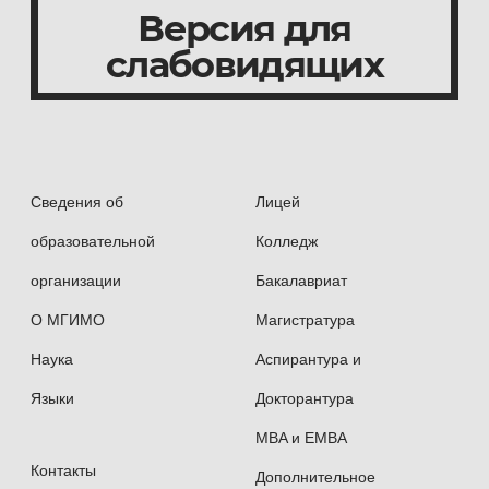
Справки по телефону:
+7 495 225-37-23
Версия для
слабовидящих
Сведения об
Лицей
образовательной
Колледж
организации
Бакалавриат
О МГИМО
Магистратура
Наука
Аспирантура и
Языки
Докторантура
MBA и EMBA
Контакты
Дополнительное