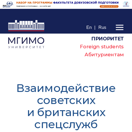
En
|
Rus
ПРИОРИТЕТ
Foreign students
Абитуриентам
Взаимодействие
советских
и британских
спецслужб