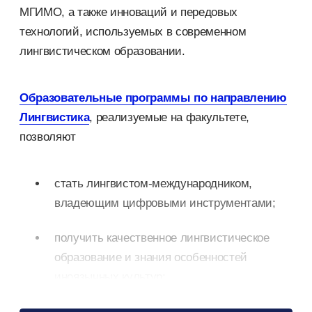
МГИМО, а также инноваций и передовых
технологий, используемых в современном
лингвистическом образовании.
Образовательные программы по направлению
Лингвистика
, реализуемые на факультете,
позволяют
стать лингвистом-международником,
владеющим цифровыми инструментами;
получить качественное лингвистическое
образование и знания особенностей
иноязычных культур;