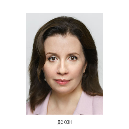
декан