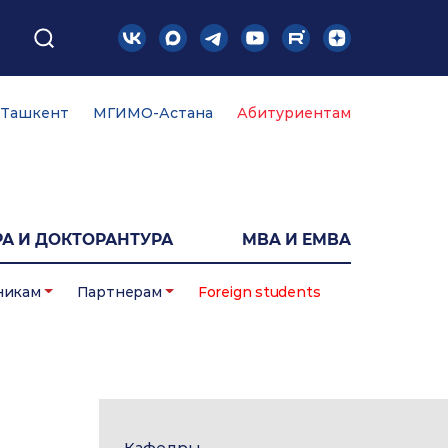
Ташкент
МГИМО-Астана
Абитуриентам
А И ДОКТОРАНТУРА
MBA И EMBA
никам
Партнерам
Foreign students
Кафедры