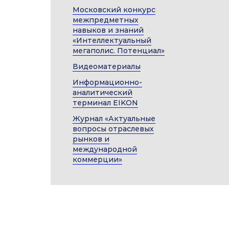
Московский конкурс
межпредметных
навыков и знаний
я свыше
«Интеллектуальный
мегаполис. Потенциал»
Видеоматериалы
Информационно-
аналитический
терминал EIKON
Журнал «Актуальные
вопросы отраслевых
рынков и
международной
коммерции»