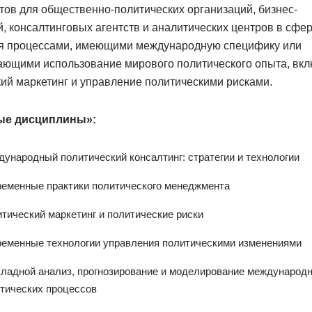
тов для общественно-политических организаций, бизнес-
, консалтинговых агентств и аналитических центров в сфе
я процессами, имеющими международную специфику или
ающими использование мирового политического опыта, вк
ий маркетинг и управление политическими рисками.
ые дисциплины»:
ународный политический консалтинг: стратегии и технологии
еменные практики политического менеджмента
тический маркетинг и политические риски
еменные технологии управления политическими изменениями
ладной анализ, прогнозирование и моделирование международ
тических процессов