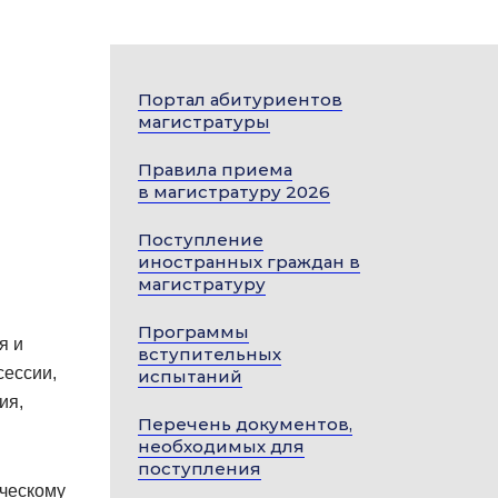
Портал абитуриентов
магистратуры
Правила приема
в магистратуру 2026
Поступление
иностранных граждан в
магистратуру
Программы
я и
вступительных
сессии,
испытаний
ия,
Перечень документов,
необходимых для
поступления
ческому