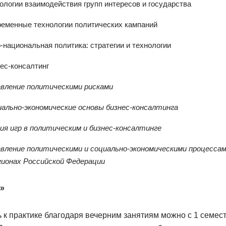
ологии взаимодействия групп интересов и государства
еменные технологии политических кампаний
-национальная политика: стратегии и технологии
ес-консалтинг
вление политическими рисками
ально-экономические основы бизнес-консалтинга
ия игр в политическим и бизнес-консалтинге
вление политическими и социально-экономическими процесса
гионах Российской Федерации
»
 к практике благодаря вечерним занятиям можно с 1 семес