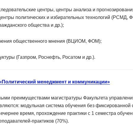
ледовательские центры, центры анализа и прогнозировани
центры политических и избирательных технологий (РСМД, 
ражданского общества и др.);
чения общественного мнения (ВЦИОМ, ФОМ);
уктуры (Газпром, Роснефть, Росатом и др.).
«Политический менеджмент и коммуникации»
ыми преимуществами магистратуры Факультета управлени
вляются: модульная система обучения без фиксированной 
вечернее время, прохождение практики с 1 семестра обучен
еподавателей-практиков (70%).