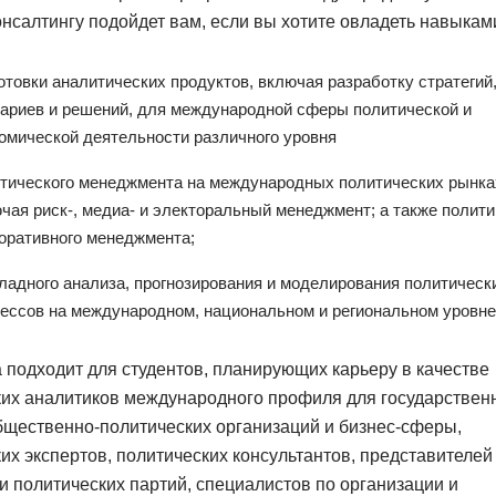
онсалтингу подойдет вам, если вы хотите овладеть навыкам
отовки аналитических продуктов, включая разработку стратегий
ариев и решений, для международной сферы политической и
омической деятельности различного уровня
тического менеджмента на международных политических рынка
чая риск-, медиа- и электоральный менеджмент; а также полити
оративного менеджмента;
ладного анализа, прогнозирования и моделирования политическ
ессов на международном, национальном и региональном уровне
подходит для студентов, планирующих карьеру в качестве
ких аналитиков международного профиля для государствен
бщественно-политических организаций и бизнес-сферы,
их экспертов, политических консультантов, представителей
и политических партий, специалистов по организации и