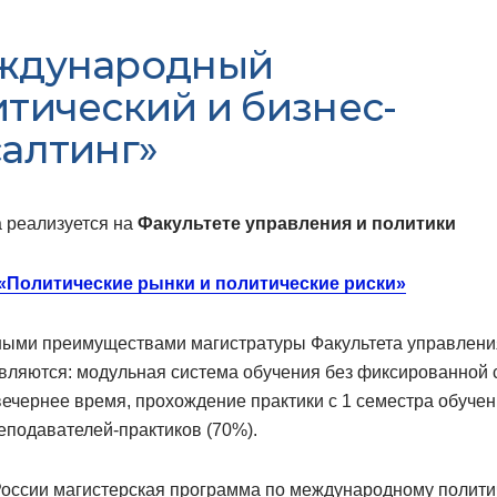
ждународный
тический и бизнес-
алтинг»
 реализуется на
Факультете управления и политики
«Политические рынки и политические риски»
ыми преимуществами магистратуры Факультета управлени
вляются: модульная система обучения без фиксированной 
вечернее время, прохождение практики с 1 семестра обучен
еподавателей-практиков (70%).
России магистерская программа по международному полити