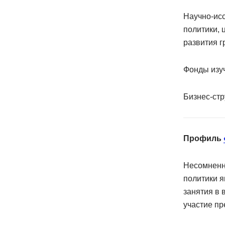
Научно-исс
политики, 
развития г
Фонды изу
Бизнес-стр
Профиль
Несомненн
политики я
занятия в 
участие пр