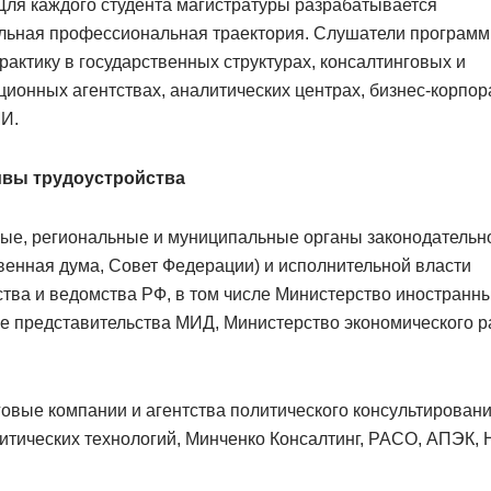
Для каждого студента магистратуры разрабатывается
льная профессиональная траектория. Слушатели програм
рактику в государственных структурах, консалтинговых и
ионных агентствах, аналитических центрах, бизнес-корпор
МИ.
ивы трудоустройства
ые, региональные и муниципальные органы законодательн
венная дума, Совет Федерации) и исполнительной власти
тва и ведомства РФ, в том числе Министерство иностранны
е представительства МИД, Министерство экономического р
овые компании и агентства политического консультирован
итических технологий, Минченко Консалтинг, РАСО, АПЭК, 