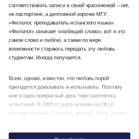
соответствовать записи в своей краснокожей – нет,
не паспортине, а дипломной корочке МГУ:
«Филолог, преподаватель испанского языка».
«Филолог» означает «любящий слово», вот я это
самое слово и люблю, а также по мере
возможности стараюсь передать эту любовь
студентам. Иногда получается.
Всем, однако, известно, что любовь порой
приходится доказывать и испытывать. Поэтому
мне в один прекрасный день тоже захотелось
испытаний. В 1993 я сдала экзамен на DELE,
высший уровень. Страшно, конечно, было, но чего
не сделаешь ради любви!