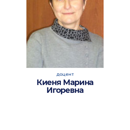
доцент
Киеня Марина
Игоревна