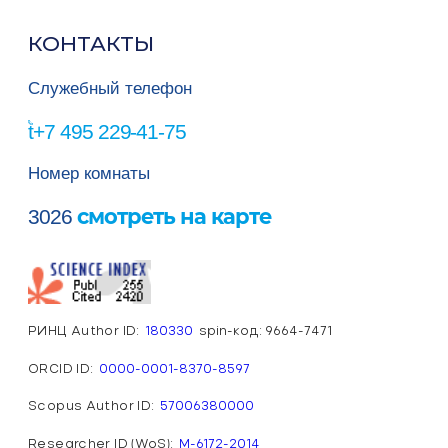
КОНТАКТЫ
Служебный телефон
+7 495 229-41-75
Номер комнаты
смотреть на карте
3026
РИНЦ Author ID:
180330
spin-код: 9664-7471
ORCID ID:
0000-0001-8370-8597
Scopus Author ID:
57006380000
Researcher ID (WoS):
М-6172-2014