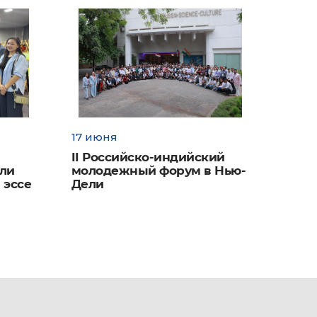
17 июня
II Российско-индийский
ели
молодежный форум в Нью-
 эссе
Дели