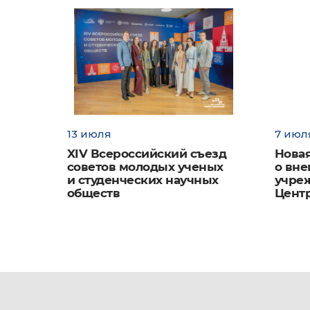
13 июля
7 июл
XIV Всероссийский съезд
Новая
советов молодых ученых
о вн
и студенческих научных
учре
обществ
Цент