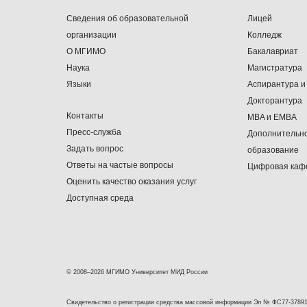
Сведения об образовательной
Лицей
организации
Колледж
О МГИМО
Бакалавриат
Наука
Магистратура
Языки
Аспирантура и
Докторантура
Контакты
MBA и EMBA
Пресс-служба
Дополнительн
Задать вопрос
образование
Ответы на частые вопросы
Цифровая каф
Оценить качество оказания услуг
Доступная среда
© 2008–2026 МГИМО Университет МИД России
Свидетельство о регистрации средства массовой информации Эл № ФС77-37891