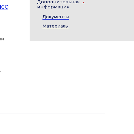
Дополнительная
информация
 НСО
Документы
Материалы
ми
.