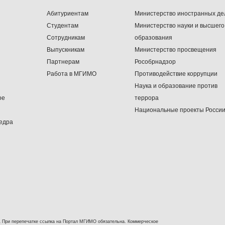
Абитуриентам
Министерство иностранных де
Студентам
Министерство науки и высшего
Сотрудникам
образования
Выпускникам
Министерство просвещения
Партнерам
Рособрнадзор
Работа в МГИМО
Противодействие коррупции
Наука и образование против
ое
террора
Национальные проекты Росси
едра
 При перепечатке ссылка на Портал МГИМО обязательна. Коммерческое