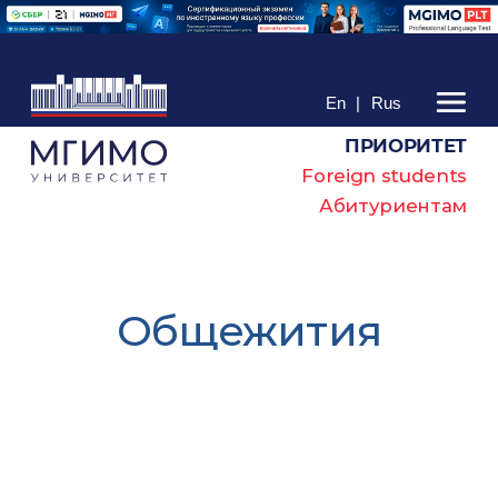
En
|
Rus
ПРИОРИТЕТ
Foreign students
Абитуриентам
Общежития