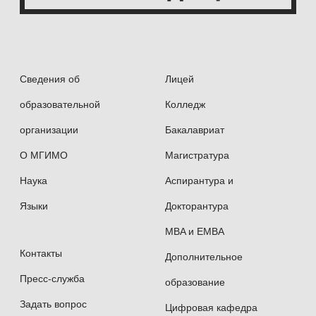
Сведения об
Лицей
образовательной
Колледж
организации
Бакалавриат
О МГИМО
Магистратура
Наука
Аспирантура и
Языки
Докторантура
MBA и EMBA
Контакты
Дополнительное
Пресс-служба
образование
Задать вопрос
Цифровая кафедра