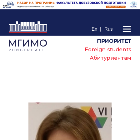
En
|
Rus
ПРИОРИТЕТ
Foreign students
Абитуриентам