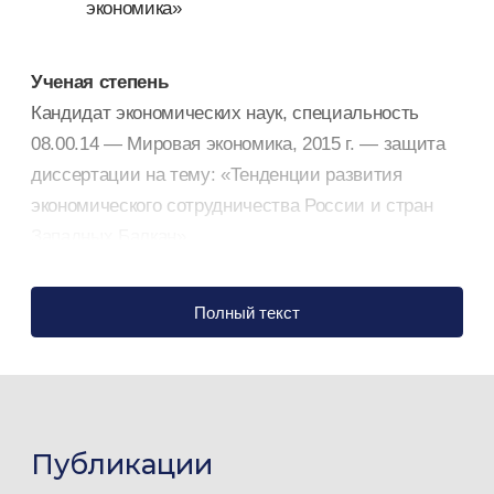
экономика»
Ученая степень
Кандидат экономических наук, специальность
08.00.14 — Мировая экономика, 2015 г. — защита
диссертации на тему: «Тенденции развития
экономического сотрудничества России и стран
Западных Балкан»
Ученое звание
Полный текст
Доцент, специальность «Мировая экономика»,
2020.
Профессиональная деятельность
Публикации