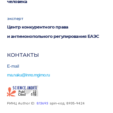
человека
эксперт
Центр конкурентного права
и антимонопольного регулирования ЕАЭС
КОНТАКТЫ
E-mail
a.naku@inno.mgimo.ru
РИНЦ Author ID:
813693
spin-код: 8935-9424