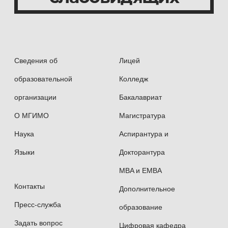
Сведения об
Лицей
образовательной
Колледж
организации
Бакалавриат
О МГИМО
Магистратура
Наука
Аспирантура и
Языки
Докторантура
MBA и EMBA
Контакты
Дополнительное
Пресс-служба
образование
Задать вопрос
Цифровая кафедра