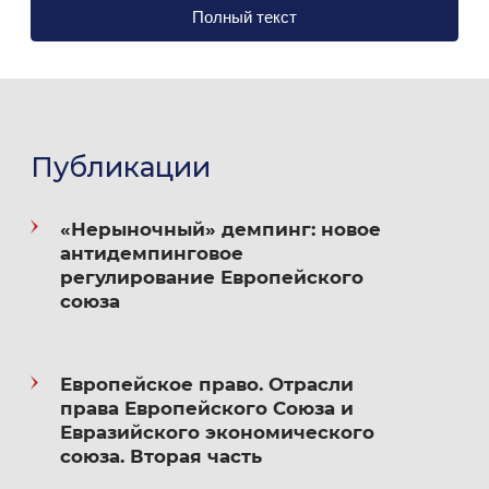
Полный текст
Право конкуренции ЕС
Публикации
«Нерыночный» демпинг: новое
антидемпинговое
регулирование Европейского
союза
Европейское право. Отрасли
права Европейского Союза и
Евразийского экономического
союза. Вторая часть