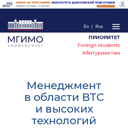
En
|
Rus
ПРИОРИТЕТ
Foreign students
Абитуриентам
Менеджмент
в области ВТС
и высоких
технологий