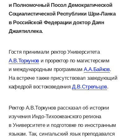
и Полномочный Посол Демократической
Социалистической Республики Шри-Ланка
в Российской Федерации доктор Даян
Джаятиллека.
Гостя принимали ректор Университета
А.В.Торкунов
и проректор по магистерским
и международным программам
А.А.Байков
.
На встрече также присутствовал заведующий
кафедрой востоковедения
Д.В.Стрельцов
.
Ректор А.В.Торкунов рассказал об истории
изучения Индо-Тихоокеанского региона
в Университете и подготовке по иностранным
языкам. Так, сингальский язык преподавался