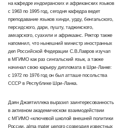
на кафедре индоиранских и африканских языков
с 1963 по 1995 год, сегодня кафедра ведет
преподавание языков хинди, урду, бенгальского,
персидского, дари, пушту, таджикского,
амхарского, суахили и африкаанс. Ректор также
напомнил, что нынешний министр иностранных
дел Российской Федерации С.В.Лавров изучал
в МГИМО как раз сингальский язык, а также
начинал свою карьеру дипломата в Шри-Ланке:
с 1972 по 1976 год он был атташе посольства
СССР в Республике Шри-Ланка.
Даян Джаятиллека выразил заинтересованность
в активном академическом взаимодействии
с МГИМО «ключевой школой внешней политики
России, alma mater целого созвездия известных