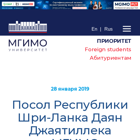
En
|
Rus
ПРИОРИТЕТ
Foreign students
Абитуриентам
28 января 2019
Посол Республики
Шри-Ланка Даян
Джаятиллека