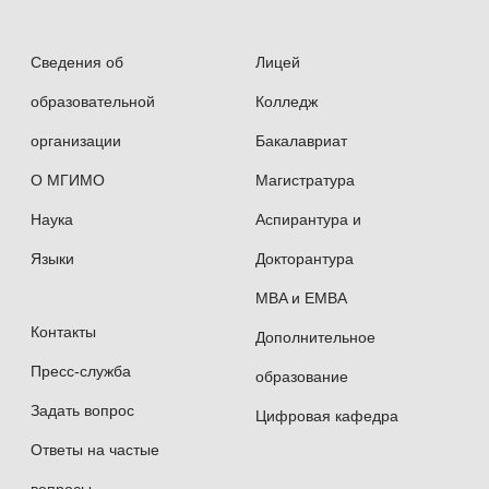
Сведения об
Лицей
образовательной
Колледж
организации
Бакалавриат
О МГИМО
Магистратура
Наука
Аспирантура и
Языки
Докторантура
MBA и EMBA
Контакты
Дополнительное
Пресс-служба
образование
Задать вопрос
Цифровая кафедра
Ответы на частые