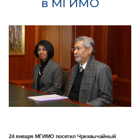
в МГИМО
24 января МГИМО посетил Чрезвычайный