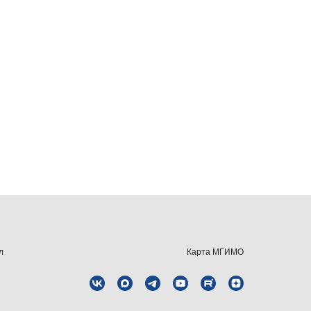
л
Карта МГИМО