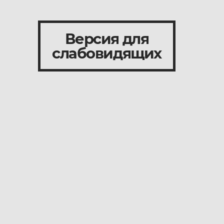
Версия для
слабовидящих
и