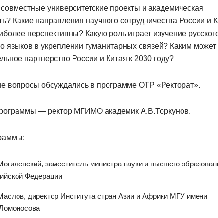
 совместные университетские проекты и академическая
ь? Какие направления научного сотрудничества России и 
иболее перспективны? Какую роль играет изучение русског
го языков в укреплении гуманитарных связей? Каким может 
льное партнерство России и Китая к 2030 году?
ие вопросы обсуждались в программе ОТР «Ректорат».
рограммы — ректор МГИМО академик А.В.Торкунов.
граммы:
Могилевский, заместитель министра науки и высшего образован
ийской Федерации
Маслов, директор Института стран Азии и Африки МГУ имени
Ломоносова