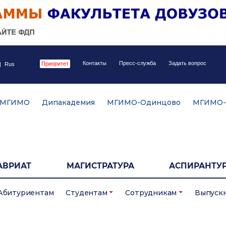
Контакты
Пресс-служба
Задать вопрос
Приоритет
|
Rus
 МГИМО
Дипакадемия
МГИМО-Одинцово
МГИМО-
АВРИАТ
МАГИСТРАТУРА
АСПИРАНТУР
Абитуриентам
Студентам
Сотрудникам
Выпуск