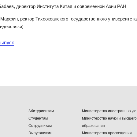
Бабаев, директор Института Китая и современной Азии РАН
Марфин, ректор Тихоокеанского государственного университета
видеосвязи)
выпуск
Абитуриентам
Министерство иностранных де
Студентам
Министерство науки и высшего
Сотрудникам
образования
Выпускникам
Министерство просвещения