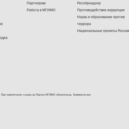
Партнерам
Рособрнадзор
Работа в МГИМО
Противодействие коррупции
Наука и образование против
ое
террора
Национальные проекты Росси
едра
 При перепечатке ссылка на Портал МГИМО обязательна. Коммерческое