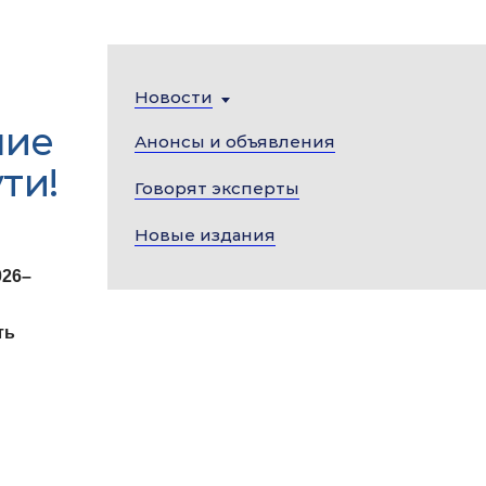
Новости
ние
Анонсы и объявления
ти!
Говорят эксперты
Новые издания
026–
ть