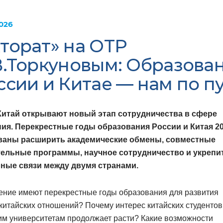
026
торат» на ОТР
В.Торкуновым: Образова
ссии и Китае — нам по пу
Китай открывают новый этап сотрудничества в сфере
ия. Перекрестные годы образования России и Китая 2
ваны расширить академические обмены, совместные
ельные программы, научное сотрудничество и укрепи
ные связи между двумя странами.
ение имеют перекрестные годы образования для развития
китайских отношений? Почему интерес китайских студентов
им университетам продолжает расти? Какие возможности