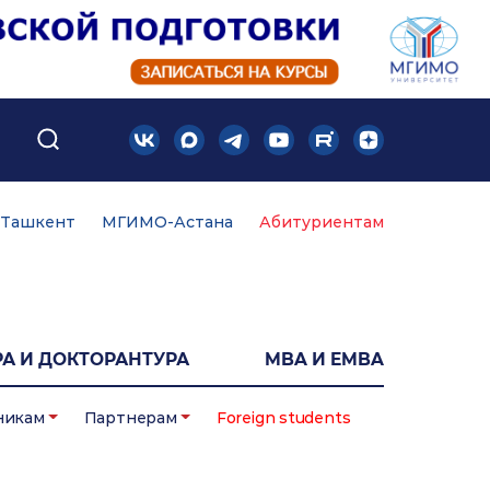
Ташкент
МГИМО-Астана
Абитуриентам
А И ДОКТОРАНТУРА
MBA И EMBA
никам
Партнерам
Foreign students