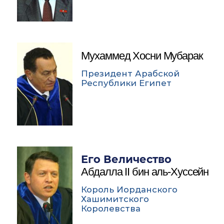
Мухаммед Хосни Мубарак
Президент Арабской
Республики Египет
Его Величество
Абдалла II бин аль-Хуссейн
Король Иорданского
Хашимитского
Королевства