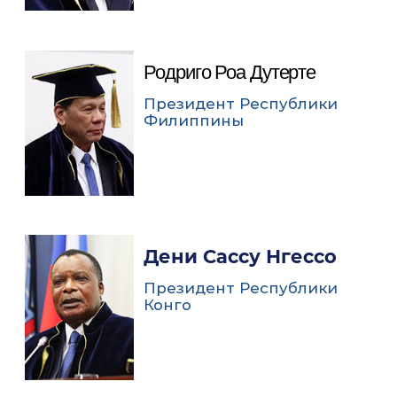
Родриго Роа Дутерте
Президент Республики
Филиппины
Дени Сассу Нгессо
Президент Республики
Конго