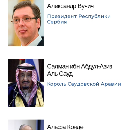
Александр Вучич
Президент Республики
Сербия
Салман ибн Абдул-Азиз
Аль Сауд
Король Саудовской Аравии
Альфа Конде