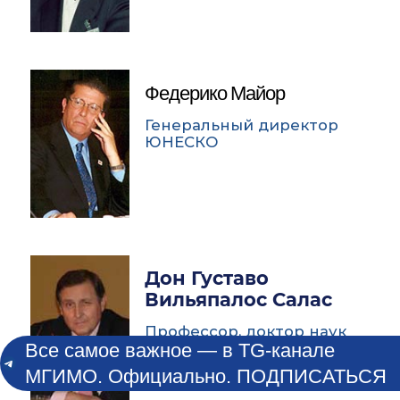
Федерико Майор
Генеральный директор
ЮНЕСКО
Дон Густаво
Вильяпалос Салас
Профессор, доктор наук
Все самое важное — в TG-канале
МГИМО. Официально. ПОДПИСАТЬСЯ