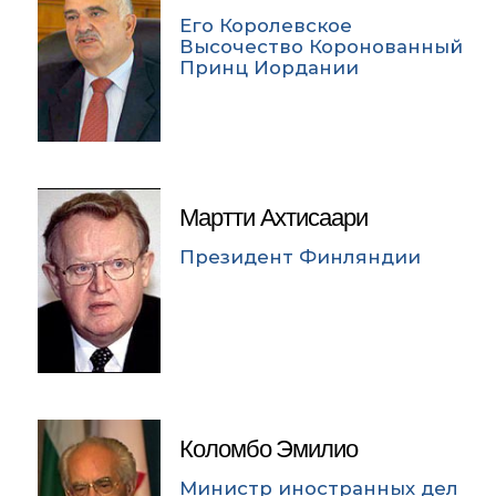
Его Королевское
Высочество Коронованный
Принц Иордании
Мартти Ахтисаари
Президент Финляндии
Коломбо Эмилио
Министр иностранных дел