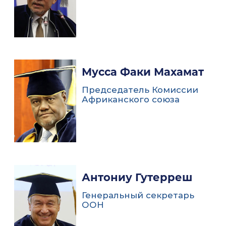
Мусса Факи Махамат
Председатель Комиссии
Африканского союза
Антониу Гутерреш
Генеральный секретарь
ООН