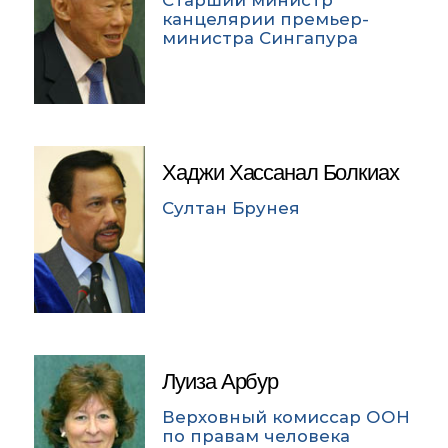
канцелярии премьер-
министра Сингапура
Хаджи Хассанал Болкиах
Султан Брунея
Луиза Арбур
Верховный комиссар ООН
по правам человека