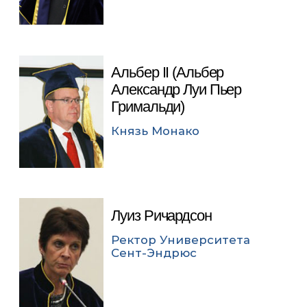
Альбер II (Альбер
Александр Луи Пьер
Гримальди)
Князь Монако
Луиз Ричардсон
Ректор Университета
Сент-Эндрюс