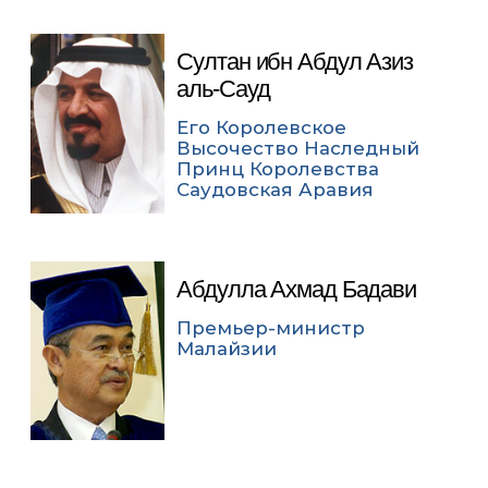
Султан ибн Абдул Азиз
аль-Сауд
Его Королевское
Высочество Наследный
Принц Королевства
Саудовская Аравия
Абдулла Ахмад Бадави
Премьер-министр
Малайзии