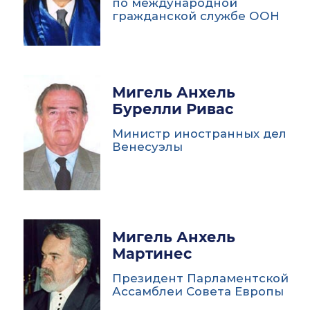
по международной
гражданской службе ООН
Мигель Анхель
Бурелли Ривас
Министр иностранных дел
Венесуэлы
Мигель Анхель
Мартинес
Президент Парламентской
Ассамблеи Совета Европы