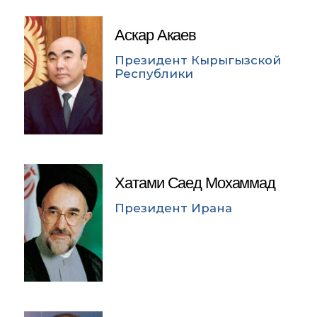
Аскар Акаев
Президент Кырыгызской
Республики
Хатами Саед Мохаммад
Президент Ирана