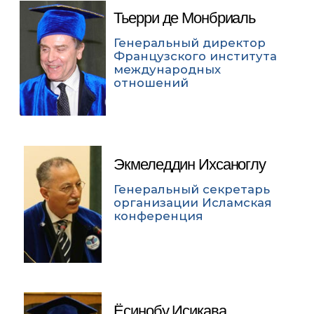
Тьерри де Монбриаль
Генеральный директор
Французского института
международных
отношений
Экмеледдин Ихсаноглу
Генеральный секретарь
организации Исламская
конференция
Ёсинобу Исикава