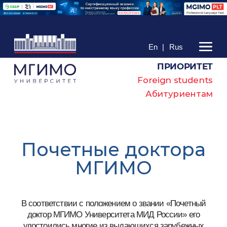
En
|
Rus
ПРИОРИТЕТ
Foreign students
Абитуриентам
Почетные доктора
МГИМО
В соответствии с положением о звании «Почетный
доктор МГИМО Университета МИД России» его
удостоились многие из выдающихся зарубежных