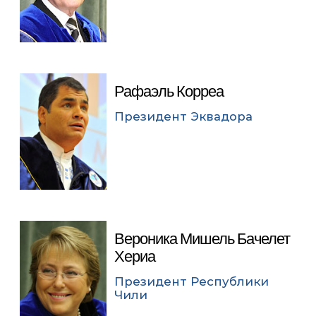
Рафаэль Корреа
Президент Эквадора
Вероника Мишель Бачелет
Хериа
Президент Республики
Чили