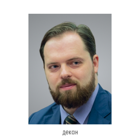
декан