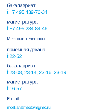
бакалавриат
+7 495 439-70-34
магистратура
+7 495 234-84-46
Местные телефоны
приемная декана
22-52
бакалавриат
23-08, 23-14, 23-16, 23-19
магистратура
16-57
E-mail
dekanatmeo@mgimo.ru