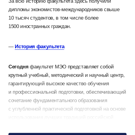
За всю историю факультета здесь получили
дипломы экономистов-международников свыше
10 тысяч студентов, в том числе более
1500 иностранных граждан.
—
История факультета
Сегодня
факультет МЭО представляет собой
крупный учебный, методический и научный центр,
гарантирующий высокое качество обучения
и профессиональной подготовки, обеспечивающий
сочетание фундаментального образования
с углубленной практической подготовкой на основе
использования лучших традиций российской
высшей школы и опыта зарубежных вузов,
последних научных разработок, современных