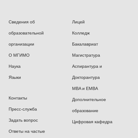
Сведения об
Лицей
образовательной
Колледж
организации
Бакалавриат
О МГИМО
Магистратура
Наука
Аспирантура и
Языки
Докторантура
MBA и EMBA
Контакты
Дополнительное
Пресс-служба
образование
Задать вопрос
Цифровая кафедра
Ответы на частые