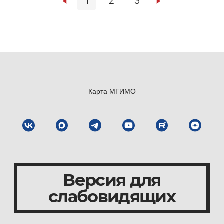
1
2
3
Карта МГИМО
Версия для
слабовидящих