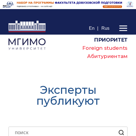
En
|
Rus
ПРИОРИТЕТ
Foreign students
Абитуриентам
Эксперты
публикуют